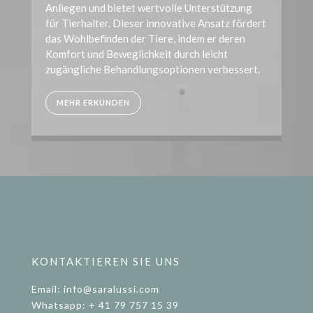
Anliegen und bietet wertvolle Unterstützung
für Tierhalter. Dieser innovative Ansatz fördert
das Wohlbefinden der Tiere, indem er deren
Komfort und Beweglichkeit durch leicht
zugängliche Behandlungsoptionen verbessert.
MEHR ERKUNDEN
KONTAKTIEREN SIE UNS
Email: info@saralussi.com