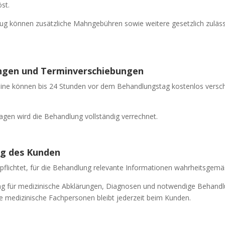
st.
ug können zusätzliche Mahngebühren sowie weitere gesetzlich zuläs
ungen und Terminverschiebungen
ine können bis 24 Stunden vor dem Behandlungstag kostenlos versc
agen wird die Behandlung vollständig verrechnet.
ng des Kunden
rpflichtet, für die Behandlung relevante Informationen wahrheitsgem
ng für medizinische Abklärungen, Diagnosen und notwendige Behand
e medizinische Fachpersonen bleibt jederzeit beim Kunden.