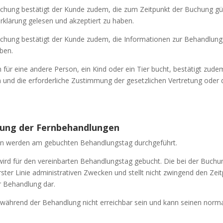
chung bestätigt der Kunde zudem, die zum Zeitpunkt der Buchung gü
rklärung gelesen und akzeptiert zu haben.
chung bestätigt der Kunde zudem, die Informationen zur Behandlung
ben.
für eine andere Person, ein Kind oder ein Tier bucht, bestätigt zude
n und die erforderliche Zustimmung der gesetzlichen Vertretung oder 
rung der Fernbehandlungen
n werden am gebuchten Behandlungstag durchgeführt.
ird für den vereinbarten Behandlungstag gebucht. Die bei der Buchu
erster Linie administrativen Zwecken und stellt nicht zwingend den Zei
 Behandlung dar.
ährend der Behandlung nicht erreichbar sein und kann seinen norma