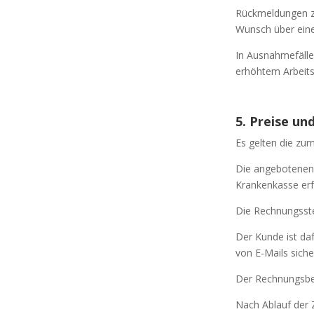
Rückmeldungen zu
Wunsch über ein
In Ausnahmefälle
erhöhtem Arbeit
5. Preise u
Es gelten die zum
Die angebotenen 
Krankenkasse erfo
Die Rechnungsstel
Der Kunde ist da
von E-Mails siche
Der Rechnungsbet
Nach Ablauf der 