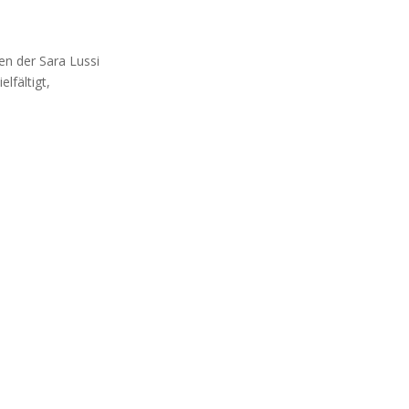
en der Sara Lussi
lfältigt,