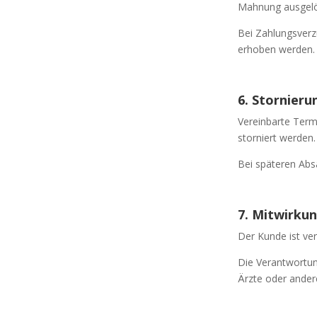
Mahnung ausgelö
Bei Zahlungsverz
erhoben werden.
6. Stornier
Vereinbarte Term
storniert werden.
Bei späteren Abs
7. Mitwirku
Der Kunde ist ve
Die Verantwortu
Ärzte oder ander