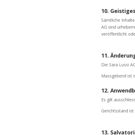
10. Geistig
Sämtliche Inhalt
AG sind urheberre
veröffentlicht od
11. Änderun
Die Sara Lussi AG
Massgebend ist d
12. Anwendb
Es gilt ausschlie
Gerichtsstand ist
13. Salvator