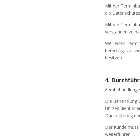
Mit der Terminbu
die Datenschutze
Mit der Terminbu
verstanden zu ha
Wer einen Termin 
berechtigt zu sei
besitzen.
4. Durchfüh
Fernbehandlunge
Die Behandlung w
Uhrzeit dient in 
Durchführung der
Der Kunde muss w
weiterführen.