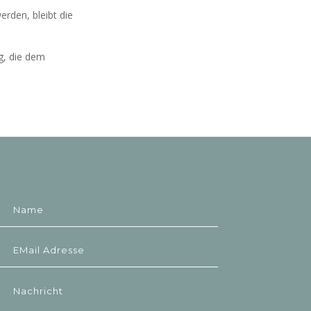
rden, bleibt die
g, die dem