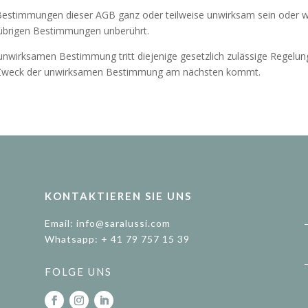
 Bestimmungen dieser AGB ganz oder teilweise unwirksam sein oder we
übrigen Bestimmungen unberührt.
 unwirksamen Bestimmung tritt diejenige gesetzlich zulässige Regelun
n Zweck der unwirksamen Bestimmung am nächsten kommt.
KONTAKTIEREN SIE UNS
Email: info@saralussi.com
Whatsapp: + 41 79 757 15 39
FOLGE UNS