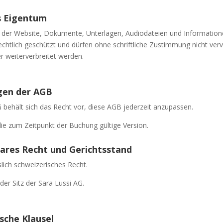
es Eigentum
e der Website, Dokumente, Unterlagen, Audiodateien und Information
chtlich geschützt und dürfen ohne schriftliche Zustimmung nicht vervie
er weiterverbreitet werden.
gen der AGB
 behält sich das Recht vor, diese AGB jederzeit anzupassen.
ie zum Zeitpunkt der Buchung gültige Version.
ares Recht und Gerichtsstand
sslich schweizerisches Recht.
 der Sitz der Sara Lussi AG.
ische Klausel