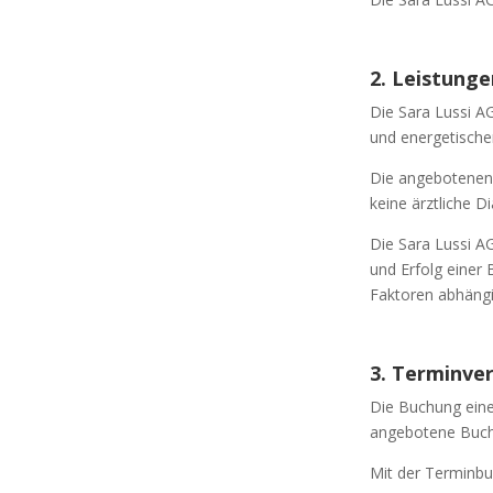
2. Leistunge
Die Sara Lussi A
und energetische
Die angebotenen 
keine ärztliche 
Die Sara Lussi AG
und Erfolg einer 
Faktoren abhängi
3. Terminve
Die Buchung eine
angebotene Buchu
Mit der Terminbu