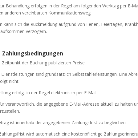
r Behandlung erfolgen in der Regel am folgenden Werktag per E-Mai
en anderen vereinbarten Kommunikationsweg.
n kann sich die Rückmeldung aufgrund von Ferien, Feiertagen, Krankh
saufkommen verzögern.
nd Zahlungsbedingungen
 Zeitpunkt der Buchung publizierten Preise.
Dienstleistungen sind grundsätzlich Selbstzahlerleistungen. Eine Abr
lgt nicht.
lung erfolgt in der Regel elektronisch per E-Mail.
für verantwortlich, die angegebene E-Mail-Adresse aktuell zu halten
rzustellen.
rag ist innerhalb der angegebenen Zahlungsfrist zu begleichen.
Zahlungsfrist wird automatisch eine kostenpflichtige Zahlungserinner