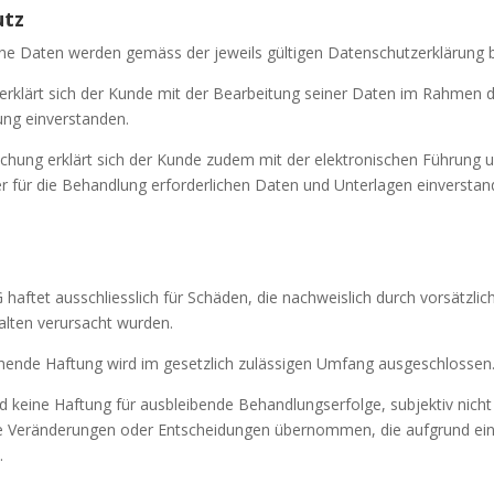
utz
 Daten werden gemäss der jeweils gültigen Datenschutzerklärung b
erklärt sich der Kunde mit der Bearbeitung seiner Daten im Rahmen 
ung einverstanden.
chung erklärt sich der Kunde zudem mit der elektronischen Führung 
 für die Behandlung erforderlichen Daten und Unterlagen einverstan
 haftet ausschliesslich für Schäden, die nachweislich durch vorsätzli
alten verursacht wurden.
ehende Haftung wird im gesetzlich zulässigen Umfang ausgeschlossen
d keine Haftung für ausbleibende Behandlungserfolge, subjektiv nicht
eränderungen oder Entscheidungen übernommen, die aufgrund ein
.