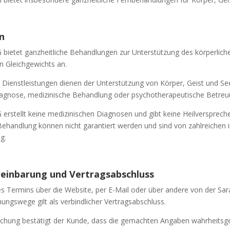
n
G bietet ganzheitliche Behandlungen zur Unterstützung des körperlic
n Gleichgewichts an.
Dienstleistungen dienen der Unterstützung von Körper, Geist und Se
Diagnose, medizinische Behandlung oder psychotherapeutische Betreu
 erstellt keine medizinischen Diagnosen und gibt keine Heilversprech
Behandlung können nicht garantiert werden und sind von zahlreichen i
g.
reinbarung und Vertragsabschluss
s Termins über die Website, per E-Mail oder über andere von der Sar
ngswege gilt als verbindlicher Vertragsabschluss.
chung bestätigt der Kunde, dass die gemachten Angaben wahrheitsge