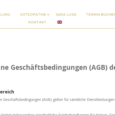
DLUNG
OSTEOPATHIE
SARA LUSSI
TERMIN BUCHE
KONTAKT
ine Geschäftsbedingungen (AGB) d
ereich
n Geschäftsbedingungen (AGB) gelten für sämtliche Dienstleistungen 
G bietet insbesondere ganzheitliche Fernbehandlungen für Körper, Gei