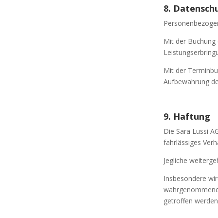
8. Datensch
Personenbezogene
Mit der Buchung 
Leistungserbring
Mit der Terminbu
Aufbewahrung der
9. Haftung
Die Sara Lussi AG
fahrlässiges Verh
Jegliche weiterg
Insbesondere wir
wahrgenommene V
getroffen werden