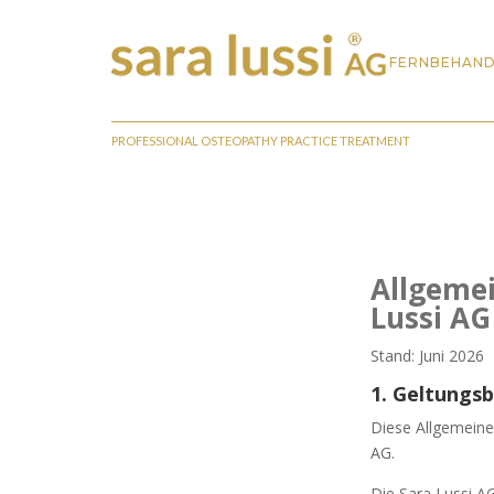
FERNBEHAN
PROFESSIONAL OSTEOPATHY PRACTICE TREATMENT
Allgeme
Lussi AG
Stand: Juni 2026
1. Geltungsb
Diese Allgemeine
AG.
Die Sara Lussi A